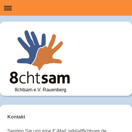
8chtsam e.V. Rauenberg
Kontakt
Senden Sie uns eine E-Mail: info[at]8chtsam.de