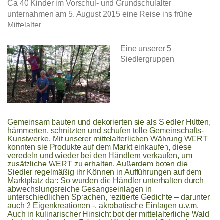
Ca 40 Kinder im Vorschul- und Grundschulalter
unternahmen am 5. August 2015 eine Reise ins frühe
Mittelalter.
Eine unserer 5
Siedlergruppen
Gemeinsam bauten und dekorierten sie als Siedler Hütten,
hämmerten, schnitzten und schufen tolle Gemeinschafts-
Kunstwerke. Mit unserer mittelalterlichen Währung WERT
konnten sie Produkte auf dem Markt einkaufen, diese
veredeln und wieder bei den Händlern verkaufen, um
zusätzliche WERT zu erhalten. Außerdem boten die
Siedler regelmäßig ihr Können in Aufführungen auf dem
Marktplatz dar: So wurden die Händler unterhalten durch
abwechslungsreiche Gesangseinlagen in
unterschiedlichen Sprachen, rezitierte Gedichte – darunter
auch 2 Eigenkreationen -, akrobatische Einlagen u.v.m.
Auch in kulinarischer Hinsicht bot der mittelalterliche Wald