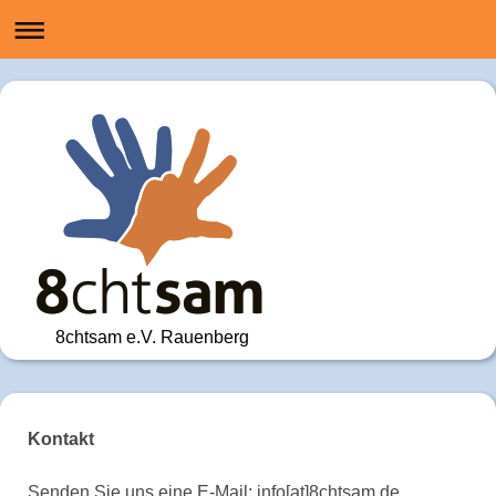
8chtsam e.V. Rauenberg
Kontakt
Senden Sie uns eine E-Mail: info[at]8chtsam.de