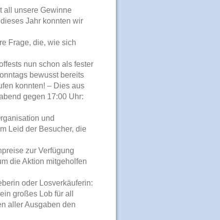
st all unsere Gewinne
 dieses Jahr konnten wir
e Frage, die, wie sich
ffests nun schon als fester
onntags bewusst bereits
fen konnten! – Dies aus
gabend gegen 17:00 Uhr:
Organisation und
m Leid der Besucher, die
hpreise zur Verfügung
 um die Aktion mitgeholfen
berin oder Losverkäuferin:
ein großes Lob für all
en aller Ausgaben den